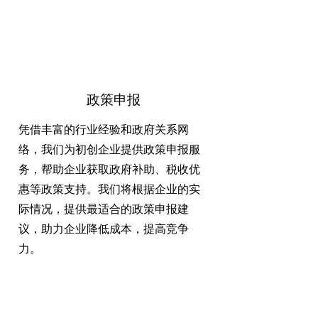
政策申报
凭借丰富的行业经验和政府关系网
络，我们为初创企业提供政策申报服
务，帮助企业获取政府补助、税收优
惠等政策支持。我们将根据企业的实
际情况，提供最适合的政策申报建
议，助力企业降低成本，提高竞争
力。