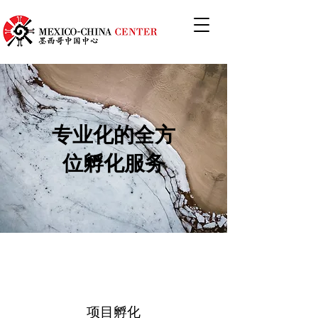
专业化的全方
位孵化服务
​项目孵化